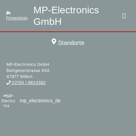
MP-Electronics
Hau
GmbH
Standorte
MP-Electronics GmbH
Büttgenerstrasse 49A
47877 Willich
02154 / 8833582
mp_electronics_de