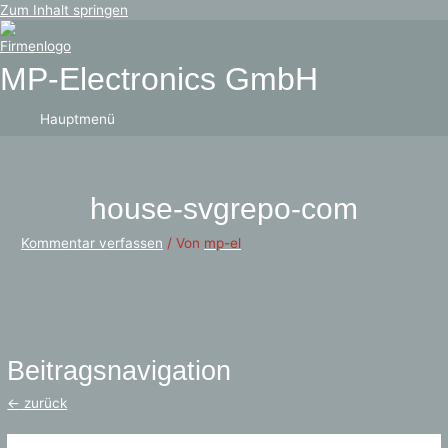
Zum Inhalt springen
MP-Electronics GmbH
Hauptmenü
house-svgrepo-com
Kommentar verfassen
/ Von
mp-el
Beitragsnavigation
←
zurück